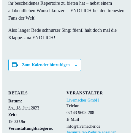
ihr bescheidenes Repertoire zu bieten hat – nebst einem
allabendlichen Wunschkonzert – ENDLICH bei den treuesten
Fans der Welt!
Also langer Rede schnurzer Sing: füenf, halt doch mal die
Klappe…na ENDLICH!
Zum Kalender hinzufügen
DETAILS
VERANSTALTER
Livemacher GmbH
Datum:
Telefon
So., 18. Juni 2023
07143 9605-288
Zeit:
E-Mail
19:00 Uhr
info@livemacher.de
Veranstaltungskategorie:
Veranstalter-Website anzeigen