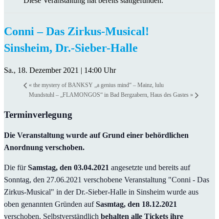
Diese Veranstaltung hat bereits stattgefunden.
Conni – Das Zirkus-Musical!
Sinsheim, Dr.-Sieber-Halle
Sa., 18. Dezember 2021 | 14:00 Uhr
«
the mystery of BANKSY „a genius mind“ – Mainz, lulu
Mundstuhl – „FLAMONGOS“ in Bad Bergzabern, Haus des Gastes
»
Terminverlegung
Die Veranstaltung wurde auf Grund einer behördlichen
Anordnung verschoben.
Die für
Samstag, den 03.04.2021
angesetzte und bereits auf
Sonntag, den 27.06.2021 verschobene Veranstaltung "Conni - Das
Zirkus-Musical" in der Dr.-Sieber-Halle in Sinsheim wurde aus
oben genannten Gründen auf
Sasmtag, den 18.12.2021
verschoben. Selbstverständlich
behalten alle Tickets ihre