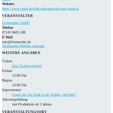
Website:
https://www.conni.de/film-und-musical/conni-musical
VERANSTALTER
Livemacher GmbH
Telefon
07143 9605-288
E-Mail
info@livemacher.de
Veranstalter-Website anzeigen
WEITERE ANGABEN
Tickets
Jetzt Tickets sichern!
Einlass
13:00 Uhr
Beginn
14:00 Uhr
Impressionen
Conni hat viel Spaß in der Schule- seht hier!
Altersempfehlung
laut Produktion ab 3 Jahren
VERANSTALTUNGSORT