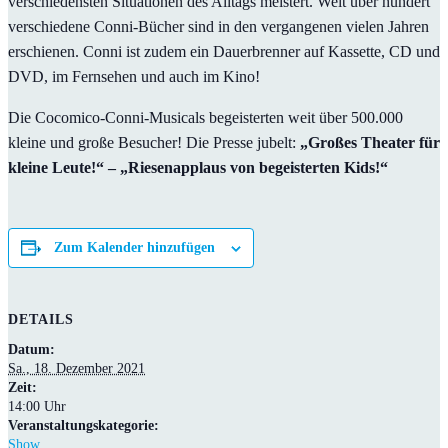
verschiedensten Situationen des Alltags meistert. Weit über hundert
verschiedene Conni-Bücher sind in den vergangenen vielen Jahren
erschienen. Conni ist zudem ein Dauerbrenner auf Kassette, CD und
DVD, im Fernsehen und auch im Kino!
Die Cocomico-Conni-Musicals begeisterten weit über 500.000
kleine und große Besucher! Die Presse jubelt:
„Großes Theater für
kleine Leute!“ – „Riesenapplaus von begeisterten Kids!“
Zum Kalender hinzufügen
DETAILS
Datum:
Sa., 18. Dezember 2021
Zeit:
14:00 Uhr
Veranstaltungskategorie:
Show