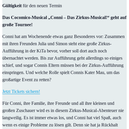
Gültigkeit
für den neuen Termin
Das Cocomico-Musical „Conni – Das Zirkus-Musical!“ geht auf
große Tournee!
Conni hat am Wochenende etwas ganz Besonderes vor: Zusammen
mit ihren Freunden Julia und Simon steht eine große Zirkus-
Aufführung in der KiTa bevor, vorher soll dort auch noch
übernachtet werden. Bis zur Aufführung geht allerdings so einiges
schief, und sogar Connis Eltern müssen bei der Zirkus-Aufführung
einspringen. Und welche Rolle spielt Connis Kater Mau, um das
großartige Event zu retten?
Jetzt Tickets sichern!
Für Conni, ihre Familie, ihre Freunde und all ihre kleinen und
großen Zuschauer wird es in diesem Zirkus-Musical-Abenteuer nie
langweilig. Es ist immer etwas los, und Conni hat viel Spaß, auch
wenn es einige Probleme zu lösen gilt. Denn sie hat ja Rückhalt