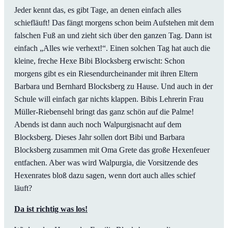
Jeder kennt das, es gibt Tage, an denen einfach alles
schiefläuft! Das fängt morgens schon beim Aufstehen mit dem
falschen Fuß an und zieht sich über den ganzen Tag. Dann ist
einfach „Alles wie verhext!“. Einen solchen Tag hat auch die
kleine, freche Hexe Bibi Blocksberg erwischt: Schon
morgens gibt es ein Riesendurcheinander mit ihren Eltern
Barbara und Bernhard Blocksberg zu Hause. Und auch in der
Schule will einfach gar nichts klappen. Bibis Lehrerin Frau
Müller-Riebensehl bringt das ganz schön auf die Palme!
Abends ist dann auch noch Walpurgisnacht auf dem
Blocksberg. Dieses Jahr sollen dort Bibi und Barbara
Blocksberg zusammen mit Oma Grete das große Hexenfeuer
entfachen. Aber was wird Walpurgia, die Vorsitzende des
Hexenrates bloß dazu sagen, wenn dort auch alles schief
läuft?
Da ist richtig was los!