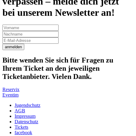
verpassen – melde dich jetzt
bei unserem Newsletter an!
anmelden
Bitte wenden Sie sich für Fragen zu
Ihrem Ticket an den jeweiligen
Ticketanbieter. Vielen Dank.
Reservix
Eventim
Jugendschutz
AGB
Impressum
Datenschutz
Tickets
facebook