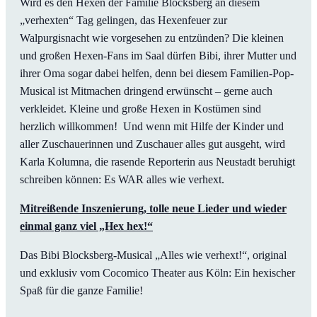
Wird es den Hexen der Familie Blocksberg an diesem
„verhexten“ Tag gelingen, das Hexenfeuer zur
Walpurgisnacht wie vorgesehen zu entzünden? Die kleinen
und großen Hexen-Fans im Saal dürfen Bibi, ihrer Mutter und
ihrer Oma sogar dabei helfen, denn bei diesem Familien-Pop-
Musical ist Mitmachen dringend erwünscht – gerne auch
verkleidet. Kleine und große Hexen in Kostümen sind
herzlich willkommen! Und wenn mit Hilfe der Kinder und
aller Zuschauerinnen und Zuschauer alles gut ausgeht, wird
Karla Kolumna, die rasende Reporterin aus Neustadt beruhigt
schreiben können: Es WAR alles wie verhext.
Mitreißende Inszenierung, tolle neue Lieder und wieder
einmal ganz viel „Hex hex!“
Das Bibi Blocksberg-Musical „Alles wie verhext!“, original
und exklusiv vom Cocomico Theater aus Köln: Ein hexischer
Spaß für die ganze Familie!