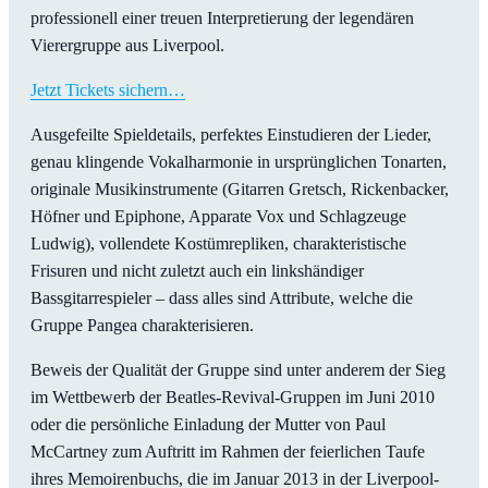
professionell einer treuen Interpretierung der legendären
Vierergruppe aus Liverpool.
Jetzt Tickets sichern…
Ausgefeilte Spieldetails, perfektes Einstudieren der Lieder,
genau klingende Vokalharmonie in ursprünglichen Tonarten,
originale Musikinstrumente (Gitarren Gretsch, Rickenbacker,
Höfner und Epiphone, Apparate Vox und Schlagzeuge
Ludwig), vollendete Kostümrepliken, charakteristische
Frisuren und nicht zuletzt auch ein linkshändiger
Bassgitarrespieler – dass alles sind Attribute, welche die
Gruppe Pangea charakterisieren.
Beweis der Qualität der Gruppe sind unter anderem der Sieg
im Wettbewerb der Beatles-Revival-Gruppen im Juni 2010
oder die persönliche Einladung der Mutter von Paul
McCartney zum Auftritt im Rahmen der feierlichen Taufe
ihres Memoirenbuchs, die im Januar 2013 in der Liverpool-