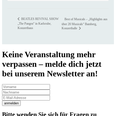
BEATLES REVIVAL SHOW
Best of Musicals – „Highlights aus
„The Pangea“ in Karlsruhe,
über 20 Musicals“ Bamberg,
Konzerthaus
Konzerthalle
Keine Veranstaltung mehr
verpassen – melde dich jetzt
bei unserem Newsletter an!
anmelden
Bitte wenden Sie sich für Fragen zu