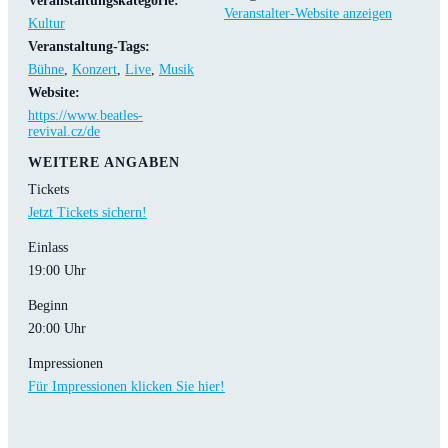
Veranstaltungskategorie:
Veranstalter-Website anzeigen
Kultur
Veranstaltung-Tags:
Bühne
,
Konzert
,
Live
,
Musik
Website:
https://www.beatles-
revival.cz/de
WEITERE ANGABEN
Tickets
Jetzt Tickets sichern!
Einlass
19:00 Uhr
Beginn
20:00 Uhr
Impressionen
Für Impressionen klicken Sie hier!