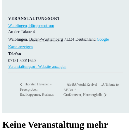
VERANSTALTUNGSORT
Waiblingen, Bürgerzentrum
An der Talaue 4
Waiblingen
,
Baden-Württemberg
71334
Deutschland
Google
Karte anzeigen
Telefon
07151 50011640
Veranstaltungsort-Website anzeigen
Thorsten Havener –
ABBA World Revival – „A Tribute to
Feuerproben
ABBA!“
Bad Rappenau, Kurhaus
Großbottwar, Harzberghalle
Keine Veranstaltung mehr