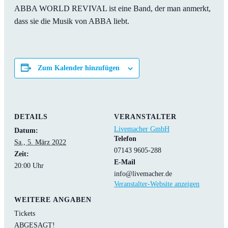
ABBA WORLD REVIVAL ist eine Band, der man anmerkt,
dass sie die Musik von ABBA liebt.
Zum Kalender hinzufügen
DETAILS
VERANSTALTER
Livemacher GmbH
Datum:
Telefon
Sa., 5. März 2022
07143 9605-288
Zeit:
E-Mail
20:00 Uhr
info@livemacher.de
Veranstalter-Website anzeigen
WEITERE ANGABEN
Tickets
ABGESAGT!