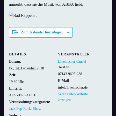
anmerkt, dass sie die Musik von ABBA liebt.
Zum Kalender hinzufügen
DETAILS
VERANSTALTER
Datum:
Livemacher GmbH
Telefon
Fr., 14. Dezember 2018
07143 9605-288
Zeit:
E-Mail
19:30 Uhr
info@livemacher.de
Eintritt:
Veranstalter-Website
AUSVERKAUFT
anzeigen
Veranstaltungskategorien:
Jazz-Pop-Rock
,
Show
Website: