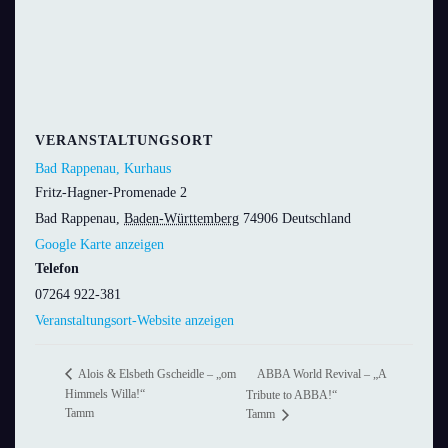
VERANSTALTUNGSORT
Bad Rappenau, Kurhaus
Fritz-Hagner-Promenade 2
Bad Rappenau
,
Baden-Württemberg
74906
Deutschland
Google Karte anzeigen
Telefon
07264 922-381
Veranstaltungsort-Website anzeigen
ABBA World Revival – „A
Alois & Elsbeth Gscheidle – „om
Himmels Willa!“
Tribute to ABBA!“
Tamm
Tamm