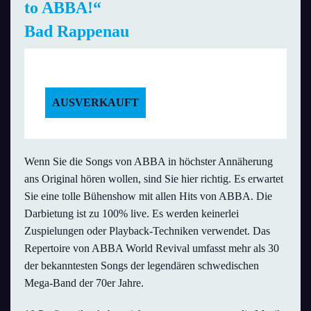
to ABBA!“
Bad Rappenau
Fr., 14. Dezember 2018 | 19:30 Uhr
AUSVERKAUFT
Wenn Sie die Songs von ABBA in höchster Annäherung
ans Original hören wollen, sind Sie hier richtig. Es erwartet
Sie eine tolle Bühenshow mit allen Hits von ABBA. Die
Darbietung ist zu 100% live. Es werden keinerlei
Zuspielungen oder Playback-Techniken verwendet. Das
Repertoire von ABBA World Revival umfasst mehr als 30
der bekanntesten Songs der legendären schwedischen
Mega-Band der 70er Jahre.