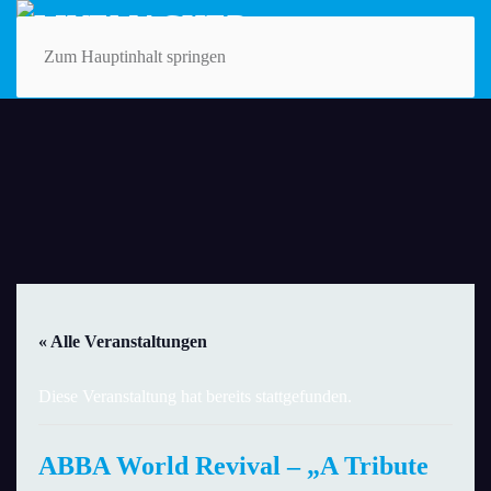
Zum Hauptinhalt springen
« Alle Veranstaltungen
Diese Veranstaltung hat bereits stattgefunden.
ABBA World Revival – „A Tribute