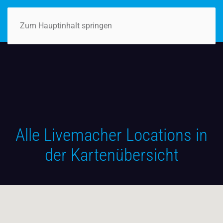
Zum Hauptinhalt springen
Alle Livemacher Locations in
der Kartenübersicht