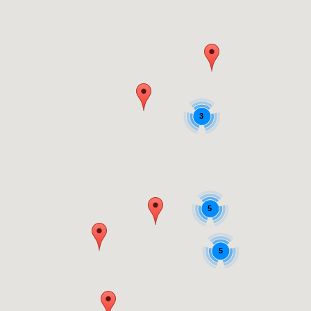
3
5
5