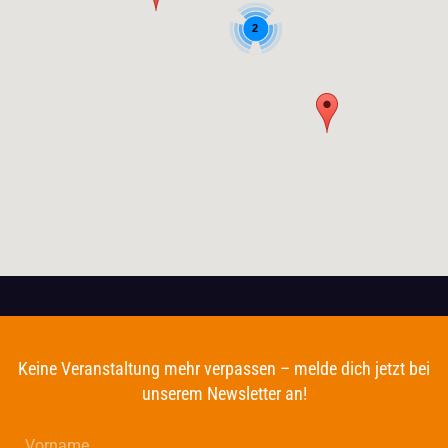
2
Keine Veranstaltung mehr verpassen – melde dich jetzt bei
unserem Newsletter an!