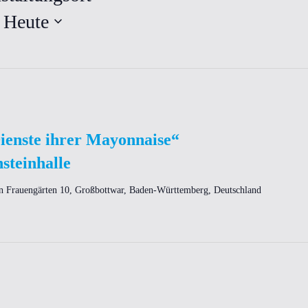
 
Heute
Dienste ihrer Mayonnaise“
steinhalle
n Frauengärten 10, Großbottwar, Baden-Württemberg, Deutschland