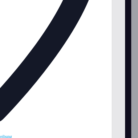
eibung