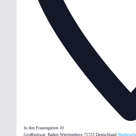
In den Frauengärten 10
Großbottwar
,
Baden-Württemberg
71723
Deutschland
Wegbeschr