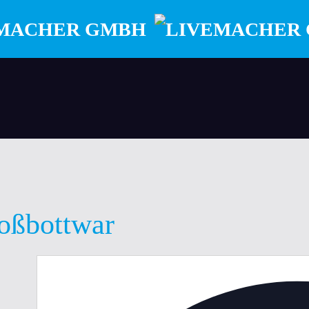
oßbottwar