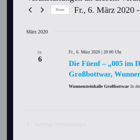
Fr., 6. März 2020
 -
Heute
Datum
wählen.
März 2020
Fr., 6. März 2020 | 20:00 Uhr
FR.
6
Die Füenf – „005 im 
Großbottwar, Wunnen
Wunnensteinhalle Großbottwar
In de
Vorherige
Veranstaltungen