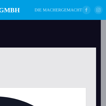
DIE MACHER
GEMACHT
Adresse