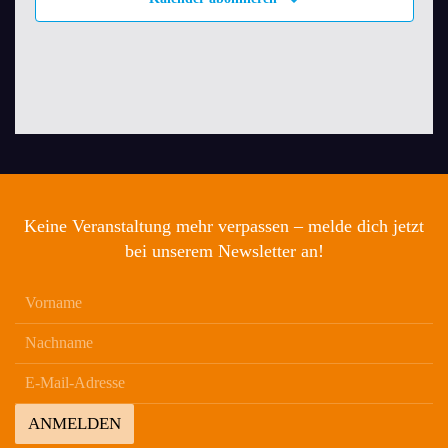
Keine Veranstaltung mehr verpassen – melde dich jetzt
bei unserem Newsletter an!
ANMELDEN