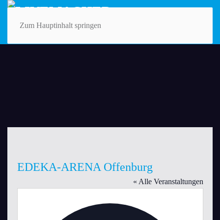
Zum Hauptinhalt springen
EDEKA-ARENA Offenburg
« Alle Veranstaltungen
Adresse