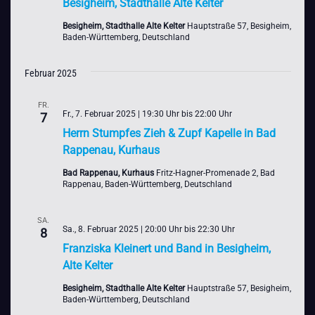
Besigheim, Stadthalle Alte Kelter
Besigheim, Stadthalle Alte Kelter
Hauptstraße 57, Besigheim,
Baden-Württemberg, Deutschland
Februar 2025
FR.
Fr., 7. Februar 2025 | 19:30 Uhr
bis
22:00 Uhr
7
Herrn Stumpfes Zieh & Zupf Kapelle in Bad
Rappenau, Kurhaus
Bad Rappenau, Kurhaus
Fritz-Hagner-Promenade 2, Bad
Rappenau, Baden-Württemberg, Deutschland
SA.
Sa., 8. Februar 2025 | 20:00 Uhr
bis
22:30 Uhr
8
Franziska Kleinert und Band in Besigheim,
Alte Kelter
Besigheim, Stadthalle Alte Kelter
Hauptstraße 57, Besigheim,
Baden-Württemberg, Deutschland