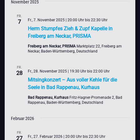
November 2025
FR.
Fr., 7. November 2025 | 20:00 Uhr
bis
22:30 Uhr
7
Herrn Stumpfes Zieh & Zupf Kapelle in
Freiberg am Neckar, PRISMA
Freiberg am Neckar, PRISMA
Marktplatz 22, Freiberg am
Neckar, Baden-Württemberg, Deutschland
FR.
Fr., 28. November 2025 | 19:30 Uhr
bis
22:00 Uhr
28
Mitsingkonzert – Aus voller Kehle für die
Seele in Bad Rappenau, Kurhaus
Bad Rappenau, Kurhaus
Fritz-Hagner-Promenade 2, Bad
Rappenau, Baden-Württemberg, Deutschland
Februar 2026
FR.
Fr., 27. Februar 2026 | 20:00 Uhr
bis
22:30 Uhr
27