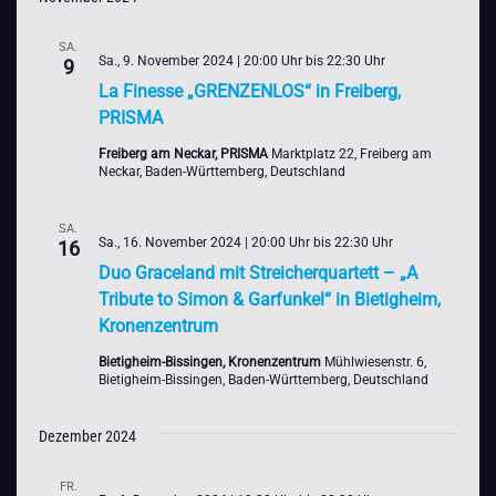
SA.
Sa., 9. November 2024 | 20:00 Uhr
bis
22:30 Uhr
9
La Finesse „GRENZENLOS“ in Freiberg,
PRISMA
Freiberg am Neckar, PRISMA
Marktplatz 22, Freiberg am
Neckar, Baden-Württemberg, Deutschland
SA.
Sa., 16. November 2024 | 20:00 Uhr
bis
22:30 Uhr
16
Duo Graceland mit Streicherquartett – „A
Tribute to Simon & Garfunkel“ in Bietigheim,
Kronenzentrum
Bietigheim-Bissingen, Kronenzentrum
Mühlwiesenstr. 6,
Bietigheim-Bissingen, Baden-Württemberg, Deutschland
Dezember 2024
FR.