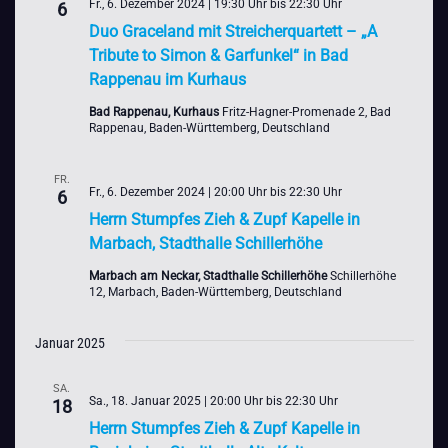
Fr., 6. Dezember 2024 | 19:30 Uhr
bis
22:30 Uhr
6
Duo Graceland mit Streicherquartett – „A
Tribute to Simon & Garfunkel“ in Bad
Rappenau im Kurhaus
Bad Rappenau, Kurhaus
Fritz-Hagner-Promenade 2, Bad
Rappenau, Baden-Württemberg, Deutschland
FR.
Fr., 6. Dezember 2024 | 20:00 Uhr
bis
22:30 Uhr
6
Herrn Stumpfes Zieh & Zupf Kapelle in
Marbach, Stadthalle Schillerhöhe
Marbach am Neckar, Stadthalle Schillerhöhe
Schillerhöhe
12, Marbach, Baden-Württemberg, Deutschland
Januar 2025
SA.
Sa., 18. Januar 2025 | 20:00 Uhr
bis
22:30 Uhr
18
Herrn Stumpfes Zieh & Zupf Kapelle in