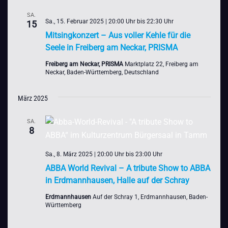
SA.
Sa., 15. Februar 2025 | 20:00 Uhr
bis
22:30 Uhr
15
Mitsingkonzert – Aus voller Kehle für die
Seele in Freiberg am Neckar, PRISMA
Freiberg am Neckar, PRISMA
Marktplatz 22, Freiberg am
Neckar, Baden-Württemberg, Deutschland
März 2025
SA.
8
Sa., 8. März 2025 | 20:00 Uhr
bis
23:00 Uhr
ABBA World Revival – A tribute Show to ABBA
in Erdmannhausen, Halle auf der Schray
Erdmannhausen
Auf der Schray 1, Erdmannhausen, Baden-
Württemberg