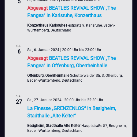
5
Abgesagt
BEATLES REVIVAL SHOW „The
Pangea“ in Karlsruhe, Konzerthaus
Konzerthaus Karlsruhe
Festplatz 9, Karlsruhe, Baden-
Württemberg, Deutschland
SA.
Sa., 6. Januar 2024 | 20:00 Uhr
bis
23:00 Uhr
6
Abgesagt
BEATLES REVIVAL SHOW „The
Pangea“ in Offenburg, Oberrheinhalle
Offenburg, Oberrheinhalle
Schutterwälder Str. 3, Offenburg,
Baden-Württemberg, Deutschland
SA.
Sa., 27. Januar 2024 | 20:00 Uhr
bis
22:30 Uhr
27
La Finesse „GRENZENLOS“ in Besigheim,
Stadthalle „Alte Kelter“
Besigheim, Stadthalle Alte Kelter
Hauptstraße 57, Besigheim,
Baden-Württemberg, Deutschland