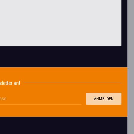
letter an!
ANMELDEN