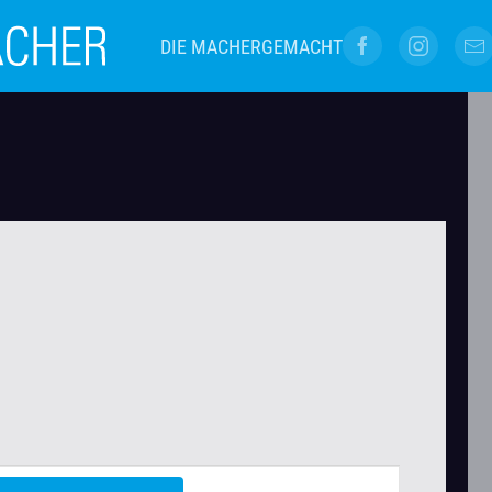
DIE MACHER
GEMACHT
VERANSTALTUNG