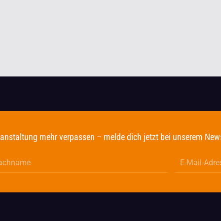
anstaltung mehr verpassen – melde dich jetzt bei unserem News